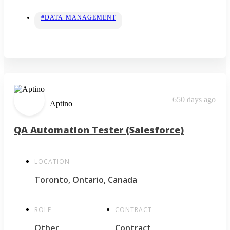
#DATA-MANAGEMENT
650 days ago
Aptino
QA Automation Tester (Salesforce)
LOCATION
Toronto, Ontario, Canada
ROLE
CONTRACT
Other
Contract