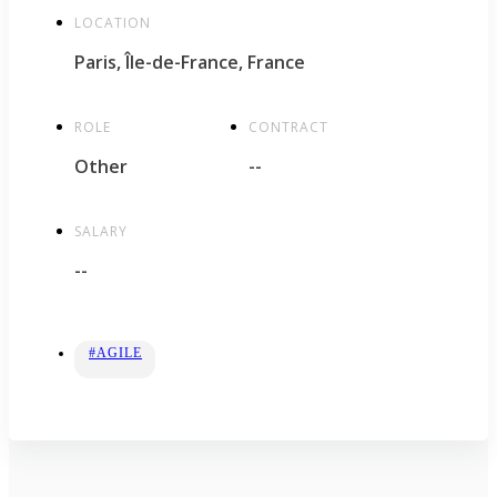
LOCATION
Paris, Île-de-France, France
ROLE
CONTRACT
Other
--
SALARY
--
#AGILE