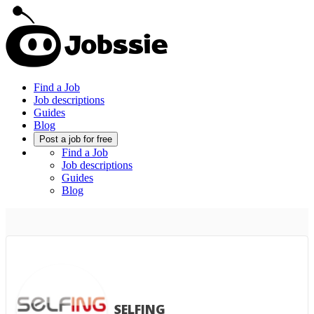
Find a Job
Job descriptions
Guides
Blog
Post a job for free
Find a Job
Job descriptions
Guides
Blog
SELFING