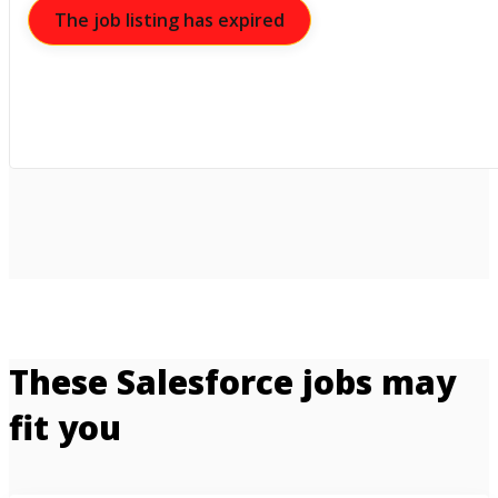
The job listing has expired
These Salesforce jobs may
fit you