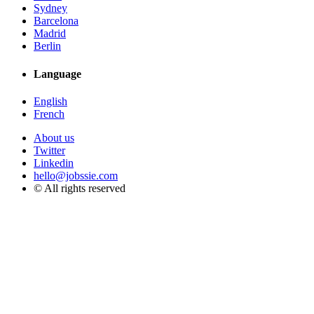
Sydney
Barcelona
Madrid
Berlin
Language
English
French
About us
Twitter
Linkedin
hello@jobssie.com
© All rights reserved