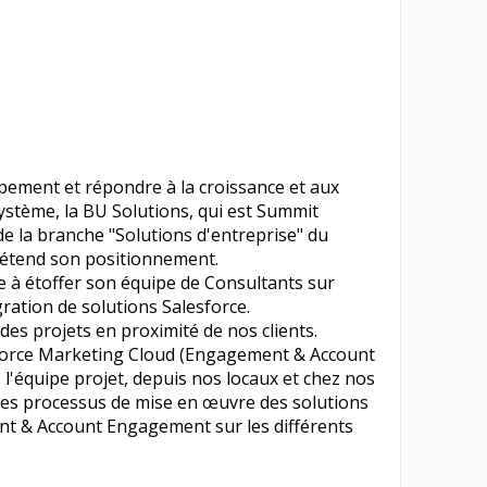
ppement et répondre à la croissance et aux
système, la BU Solutions, qui est Summit
de la branche "Solutions d'entreprise" du
 étend son positionnement.
e à étoffer son équipe de Consultants sur
égration de solutions Salesforce.
es projets en proximité de nos clients.
sforce Marketing Cloud (Engagement & Account
l'équipe projet, depuis nos locaux et chez nos
 les processus de mise en œuvre des solutions
t & Account Engagement sur les différents