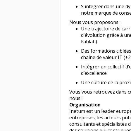
S'intégrer dans une d
notre marque de consei
Nous vous proposons :
Une trajectoire de car
d'évolution grâce à une
Fablab)
Des formations ciblées
chaîne de valeur IT (+25
Intégrer un collectif d
d’excellence
Une culture de la prox
Vous vous retrouvez dans cet
nous !
Organisation
Inetum est un leader europé
entreprises, les acteurs pub
consultants et spécialistes d
des solutions qui contribuen