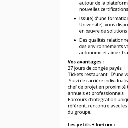
autour de la plateform
nouvelles certifications
Issu(e) d'une formatio
Université), vous dispo
en œuvre de solutions
Des qualités relationne
des environnements var
autonome et aimez trav
Vos avantages :
27 jours de congés payés +
Tickets restaurant : D'une 
‍ Suivi de carrière individua
chef de projet en proximité 
annuels et professionnels.
Parcours d'intégration uni
référent, rencontre avec les
du groupe.
Les petits + Inetum :