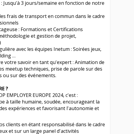
e : Jusqu'à 3 jours/semaine en fonction de notre
es frais de transport en commun dans le cadre
sionnels
ageuse : Formations et Certifications
méthodologie et gestion de projet,
)
lière avec les équipes Inetum : Soirées jeux,
lding …
e votre savoir en tant qu'expert : Animation de
des meetup techniques, prise de parole sur des
es ou sur des événements.
E ?
 TOP EMPLOYER EUROPE 2024, c'est :
ipe à taille humaine, soudée, encourageant la
t des expériences et favorisant l'autonomie et
os clients en étant responsabilisé dans le cadre
eux et sur un large panel d'activités