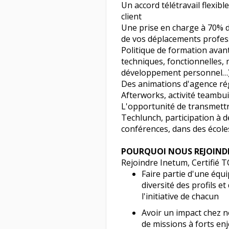
Un accord télétravail flexibl
client
Une prise en charge à 70% d
de vos déplacements profes
Politique de formation avant
techniques, fonctionnelles, 
développement personnel…
Des animations d'agence régu
Afterworks, activité teambui
L'opportunité de transmettr
Techlunch, participation à 
conférences, dans des écol
POURQUOI NOUS REJOINDR
Rejoindre Inetum, Certifié
Faire partie d'une équ
diversité des profils e
l'initiative de chacun
Avoir un impact chez n
de missions à forts enj