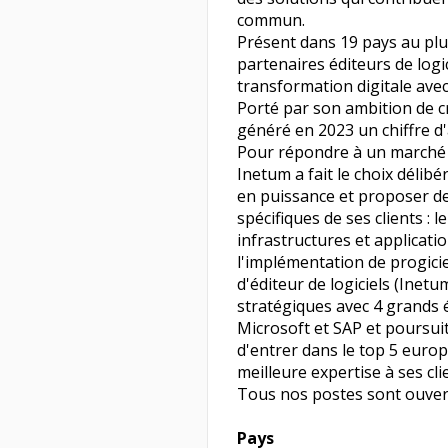
commun.
Présent dans 19 pays au plus
partenaires éditeurs de logi
transformation digitale avec 
Porté par son ambition de cr
généré en 2023 un chiffre d'a
Pour répondre à un marché 
Inetum a fait le choix délib
en puissance et proposer d
spécifiques de ses clients : 
infrastructures et applicati
l'implémentation de progicie
d'éditeur de logiciels (Inet
stratégiques avec 4 grands 
Microsoft et SAP et poursuit
d'entrer dans le top 5 euro
meilleure expertise à ses cli
Tous nos postes sont ouver
Pays