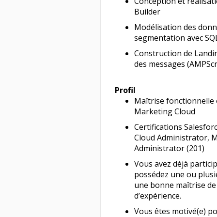
Conception et réalisat
Builder
Modélisation des donné
segmentation avec SQ
Construction de Landin
des messages (AMPScrip
Profil
Maîtrise fonctionnelle 
Marketing Cloud
Certifications Salesfo
Cloud Administrator, M
Administrator (201)
Vous avez déjà partici
possédez une ou plusie
une bonne maîtrise de
d’expérience.
Vous êtes motivé(e) p