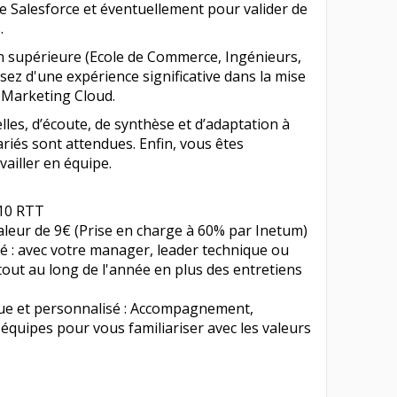
e Salesforce et éventuellement pour valider de
.
n supérieure (Ecole de Commerce, Ingénieurs,
sez d'une expérience significative dans la mise
 Marketing Cloud.
lles, d’écoute, de synthèse et d’adaptation à
iés sont attendues. Enfin, vous êtes
ailler en équipe.
 10 RTT
valeur de 9€ (Prise en charge à 60% par Inetum)
lisé : avec votre manager, leader technique ou
tout au long de l'année en plus des entretiens
que et personnalisé : Accompagnement,
 équipes pour vous familiariser avec les valeurs