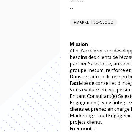
SALARY
--
#MARKETING-CLOUD
Mission
Afin d’accélérer son dévelo
besoins des clients de l’éco
partner Salesforce, au sein 
groupe Inetum, renforce et
Dans ce cadre, elle recherch
l'activité de conseil et d'int
Vous évoluez en équipe sur d
En tant Consultant(e) Sale
Engagement), vous intégrez 
clients et prenez en charge
Marketing Cloud Engagemen
projets clients.
En amont :