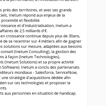
 près des territoires, et avec ses grands
ciels, Inetum répond aux enjeux de la
proximité et flexibilité.
oissance et d'industrialisation, Inetum a
ffaires de 2,5 milliards d'€.
en croissance continue depuis plus de 30ans,
éré de se recentrer sur 4 métiers afin de gagner
es solutions sur mesure, adaptées aux besoins
le conseil (Inetum Consulting), la gestion des
ons à façon (Inetum Technologies),
ls (Inetum Solutions) et sa propre activité
um Software). Inetum a conclu des partenariats
éditeurs mondiaux - Salesforce, ServiceNow,
 une stratégie d'acquisitions dédiée afin
péen sur ces technologies et proposer la
ents.
ts aux personnes en situation de handicap.