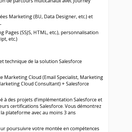
ion de parcours multicanaux avec Journey
es Marketing (BU, Data Designer, etc.) et
L
g Pages (SSJS, HTML, etc.), personnalisation
t, etc.)
et technique de la solution Salesforce
rce Marketing Cloud (Email Specialist, Marketing
arketing Cloud Consultant) + Salesforce
pé à des projets d’implémentation Salesforce et
urs certifications Salesforce. Vous démontrez
 la plateforme avec au moins 3 ans
our poursuivre votre montée en compétences