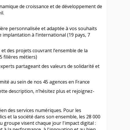
ynamique de croissance et de développement de
l.
rière personnalisée et adaptée à vos souhaits
 implantation à l’international (19 pays, 7
 et des projets couvrant l’ensemble de la
 filières métiers)
’experts partageant des valeurs de solidarité et
imité au sein de nos 45 agences en France
te description, n’hésitez plus et rejoignez-
en des services numériques. Pour les
lics et la société dans son ensemble, les 28 000
u groupe visent chaque jour l'impact digital :
t à la performance, à l'innovation et au bien