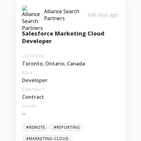
Alliance Search
649 days ago
Partners
Salesforce Marketing Cloud
Developer
LOCATION
Toronto, Ontario, Canada
ROLE
Developer
CONTRACT
Contract
SALARY
--
#REMOTE
#REPORTING
#MARKETING-CLOUD