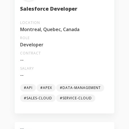
Salesforce Developer
LOCATION
Montreal, Quebec, Canada
ROLE
Developer
CONTRACT
--
SALARY
--
#API
#APEX
#DATA-MANAGEMENT
#SALES-CLOUD
#SERVICE-CLOUD