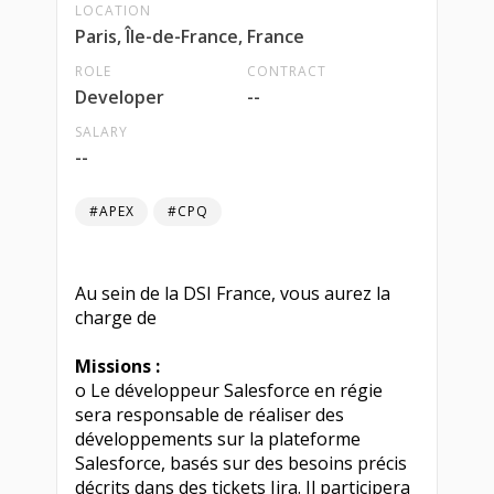
LOCATION
Paris, Île-de-France, France
ROLE
CONTRACT
Developer
--
SALARY
--
#APEX
#CPQ
Au sein de la DSI France, vous aurez la
charge de
Missions :
o Le développeur Salesforce en régie
sera responsable de réaliser des
développements sur la plateforme
Salesforce, basés sur des besoins précis
décrits dans des tickets Jira. Il participera