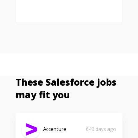
These Salesforce jobs
may fit you
Accenture
649 days ago