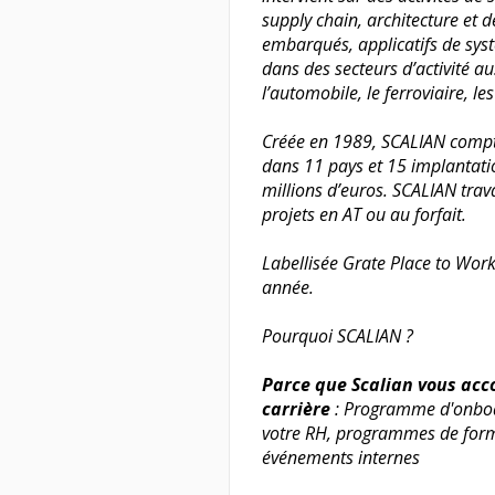
supply chain, architecture e
embarqués, applicatifs de systè
dans des secteurs d’activité au
l’automobile, le ferroviaire, les
Créée en 1989, SCALIAN compte
dans 11 pays et 15 implantatio
millions d’euros. SCALIAN tra
projets en AT ou au forfait.
Labellisée Grate Place to Wor
année.
Pourquoi SCALIAN ?
Parce que Scalian vous ac
carrière
: Programme d'onboa
votre RH, programmes de for
événements internes