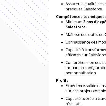
Assurer la qualité de
pratiques Salesforce.
Compétences techniques 
Minimum
3 ans d'exp
Salesforce
.
Maîtrise des outils de
Connaissance des mo
Capacité à transformer
efficaces sur Salesforce
Compréhension des bo
incluant la configurat
personnalisation.
Profil :
Expérience solide dans
sur des projets comple
Capacité avérée à trav
résultats.