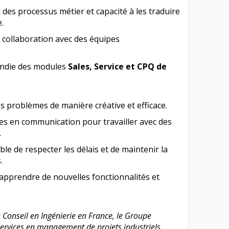
es processus métier et capacité à les traduire
.
n collaboration avec des équipes
ndie des modules
Sales, Service et CPQ de
s problèmes de manière créative et efficace.
es en communication pour travailler avec des
.
ble de respecter les délais et de maintenir la
.
 apprendre de nouvelles fonctionnalités et
 Conseil en Ingénierie en France, le Groupe
 services en management de projets industriels,