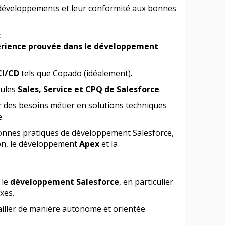
s développements et leur conformité aux bonnes
:
érience prouvée dans le développement
CI/CD
tels que Copado (idéalement).
dules
Sales, Service et CPQ de Salesforce
.
 des besoins métier en solutions techniques
.
nnes pratiques de développement Salesforce,
ion, le développement
Apex
et la
 le
développement Salesforce
, en particulier
xes.
ailler de manière autonome et orientée