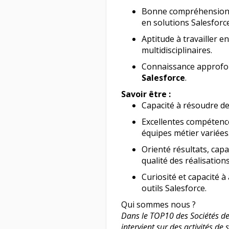
Bonne compréhension d
en solutions Salesforce
Aptitude à travailler e
multidisciplinaires.
Connaissance approfo
Salesforce
.
Savoir être :
Capacité à résoudre de
Excellentes compétenc
équipes métier variées
Orienté résultats, capa
qualité des réalisations
Curiosité et capacité à
outils Salesforce.
Qui sommes nous ?
Dans le TOP10 des Sociétés de
intervient sur des activités de