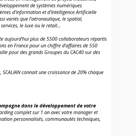
t développement de systèmes numériques
mes d'information et d'Intelligence Artificielle
ssi variés que l’aéronautique, le spatial,
 services, le luxe ou le retail…
 aujourd’hui plus de 5500 collaborateurs répartis
ns en France pour un chiffre d’affaires de 550
vaille pour des grands Groupes du CAC40 sur des
k, SCALIAN connait une croissance de 20% chaque
compagne dans le développement de votre
rding complet sur 1 an avec votre manager et
mation personnalisés, communautés techniques,