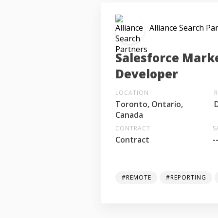
Alliance Search Pa
Salesforce Mark
Developer
LOCATION
Toronto, Ontario,
Canada
CONTRACT
S
Contract
-
#REMOTE
#REPORTING