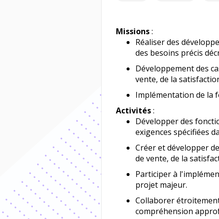
Missions
:
Réaliser des développe
des besoins précis décri
Développement des cas 
vente, de la satisfactio
Implémentation de la fo
Activités
:
Développer des fonctio
exigences spécifiées dan
Créer et développer des
de vente, de la satisfac
Participer à l'implémen
projet majeur.
Collaborer étroitement
compréhension approf