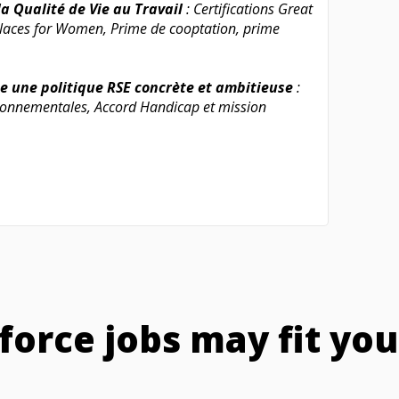
la Qualité de Vie au Travail
: Certifications Great
laces for Women, Prime de cooptation, prime
e une politique RSE concrète et ambitieuse
:
ironnementales, Accord Handicap et mission
force jobs may fit you