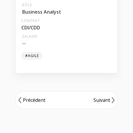
RÔLE
Business Analyst
CONTRAT
CDI/CDD
SALAIRE
--
#AGILE
Précédent
Suivant