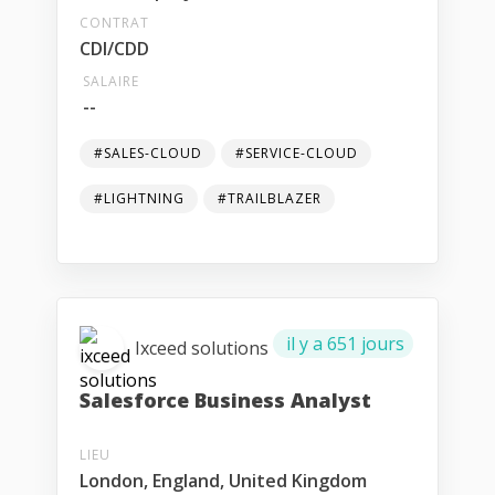
CONTRAT
CDI/CDD
SALAIRE
--
#SALES-CLOUD
#SERVICE-CLOUD
#LIGHTNING
#TRAILBLAZER
il y a 651 jours
Ixceed solutions
Salesforce Business Analyst
LIEU
London, England, United Kingdom