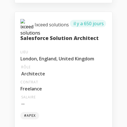
il y a 650 jours
Ixceed solutions
Salesforce Solution Architect
LIEU
London, England, United Kingdom
RÔLE
Architecte
CONTRAT
Freelance
SALAIRE
--
#APEX