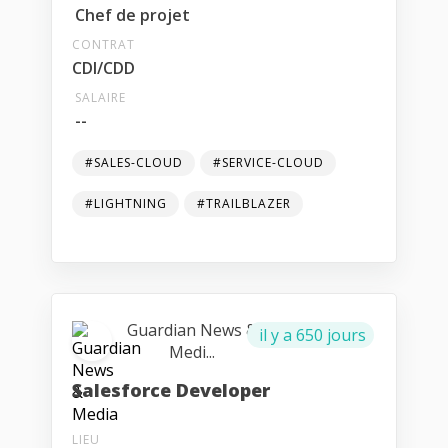
Chef de projet
CONTRAT
CDI/CDD
SALAIRE
--
#SALES-CLOUD
#SERVICE-CLOUD
#LIGHTNING
#TRAILBLAZER
Guardian News &
il y a 650 jours
Medi...
Salesforce Developer
LIEU