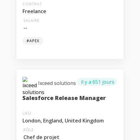
CONTRAT
Freelance
SALAIRE
--
#APEX
il y a 651 jours
Ixceed solutions
Salesforce Release Manager
LIEU
London, England, United Kingdom
RÔLE
Chef de projet