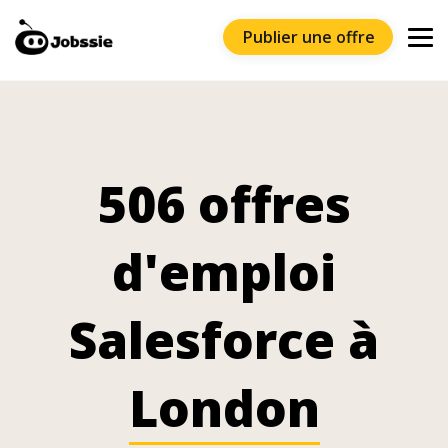
Publier une offre
506 offres
d'emploi
Salesforce à
London