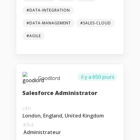
#DATA-INTEGRATION
#DATA-MANAGEMENT
#SALES-CLOUD
#AGILE
il y a 650 jours
Goodlord
Salesforce Administrator
LIEU
London, England, United Kingdom
RÔLE
Administrateur