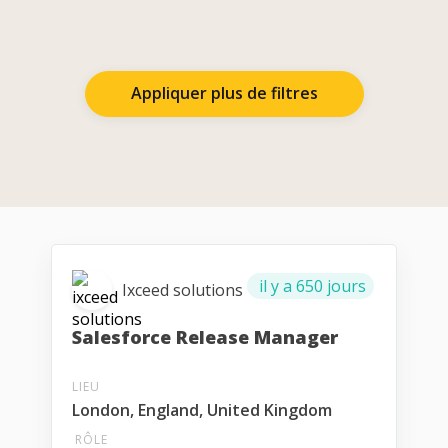
Appliquer plus de filtres
il y a 650 jours
Ixceed solutions
Salesforce Release Manager
LIEU
London, England, United Kingdom
RÔLE